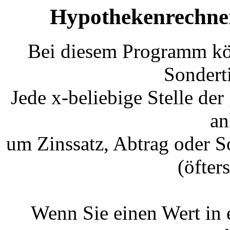
Hypothekenrechner
Bei diesem Programm kön
Sondert
Jede x-beliebige Stelle der g
an
um Zinssatz, Abtrag oder S
(öfter
Wenn Sie einen Wert in 