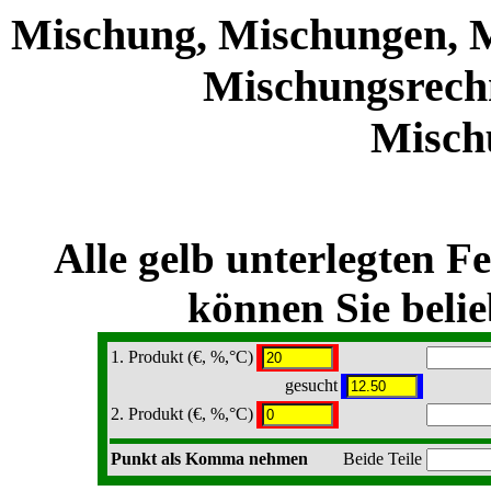
Mischung, Mischungen, M
Mischungsrechne
Misch
Alle gelb unterlegten Fe
können Sie belie
1. Produkt (€, %,°C)
gesucht
2. Produkt (€, %,°C)
Punkt als Komma nehmen
Beide Teile