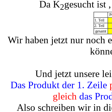
Da K
gesucht ist 
2
Pr
1. Teil
2. Teil
gesamt
Wir haben jetzt nur noch e
könne
Und jetzt unsere l
Das Produkt der 1. Zeile
p
gleich
das Prod
Also schreiben wir in di