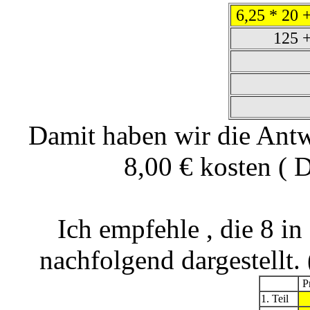
6,25 * 20 
125 
Damit haben wir die Antw
8,00 € kosten ( 
Ich empfehle , die 8 in
nachfolgend dargestellt. 
Pr
1. Teil