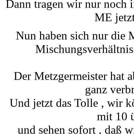
Dann tragen wir nur noch i
ME jetz
Nun haben sich nur die 
Mischungsverhältnis 
Der Metzgermeister hat a
ganz verb
Und jetzt das Tolle , wir k
mit 10 
und sehen sofort , daß w