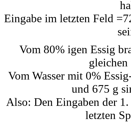
ha
Eingabe im letzten Feld =
sei
Vom 80% igen Essig bra
gleichen 
Vom Wasser mit 0% Essig-
und 675 g sin
Also: Den Eingaben der 1. 
letzten S