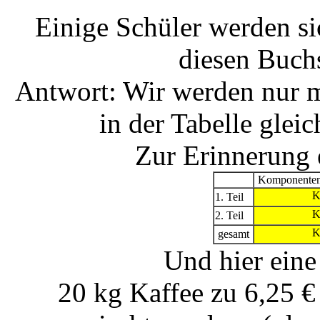
Einige Schüler werden si
diesen Buch
Antwort: Wir werden nur m
in der Tabelle gleic
Zur Erinnerung e
Komponenten
1. Teil
2. Teil
gesamt
Und hier eine
20 kg Kaffee zu 6,25 €