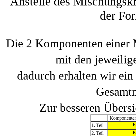
Anstelle des Mischungskr
der For
Die 2 Komponenten einer
mit den jeweili
dadurch erhalten wir e
Gesamt
Zur besseren Übersi
Komponenten
1. Teil
2. Teil