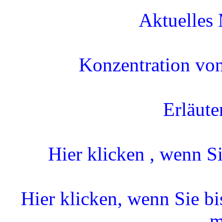
Aktuelles
Konzentration vo
Erläute
Hier klicken , wenn 
Hier klicken, wenn Sie b
m