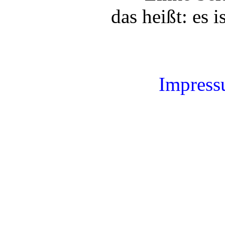
das heißt: es i
Impres