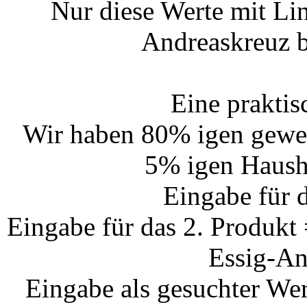
Nur diese Werte mit Li
Andreaskreuz 
Eine prakti
Wir haben 80% igen gewer
5% igen Hausha
Eingabe für 
Eingabe für das 2. Produkt 
Essig-An
Eingabe als gesuchter We